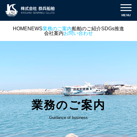
MENU
HOME
NEWS
業務のご案内
船舶のご紹介
SDGs推進
会社案内
お問い合わせ
業務のご案内
Guidance of business