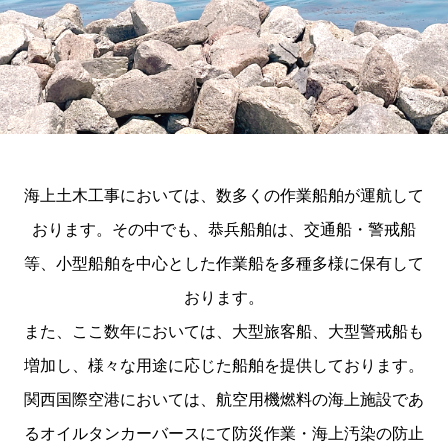
海上土木工事においては、数多くの作業船舶が運航して
おります。
その中でも、恭兵船舶は、交通船・警戒船
等、小型船舶を中心とした作業船を多種多様に保有して
おります。
また、ここ数年においては、大型旅客船、大型警戒船も
増加し、様々な用途に応じた船舶を提供しております。
関西国際空港においては、航空用機燃料の海上施設であ
るオイルタンカーバースにて防災作業・海上汚染の防止