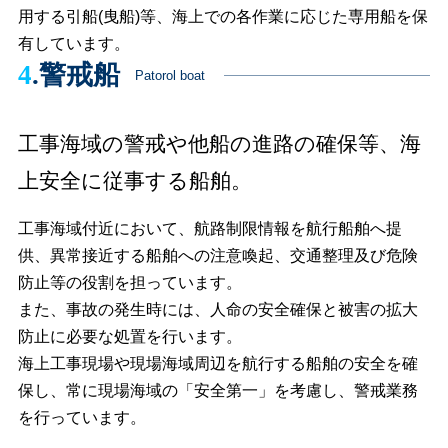
用する引船(曳船)等、海上での各作業に応じた専用船を保
有しています。
4
.警戒船
Patorol boat
工事海域の警戒や他船の進路の確保等、海
上安全に従事する船舶。
工事海域付近において、航路制限情報を航行船舶へ提
供、異常接近する船舶への注意喚起、交通整理及び危険
防止等の役割を担っています。
また、事故の発生時には、人命の安全確保と被害の拡大
防止に必要な処置を行います。
海上工事現場や現場海域周辺を航行する船舶の安全を確
保し、常に現場海域の「安全第一」を考慮し、警戒業務
を行っています。