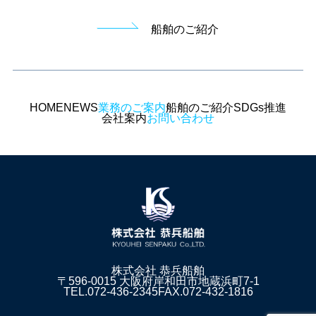
船舶のご紹介
HOME
NEWS
業務のご案内
船舶のご紹介
SDGs推進
会社案内
お問い合わせ
株式会社 恭兵船舶
〒596-0015 大阪府岸和田市地蔵浜町7-1
TEL.072‐436‐2345
FAX.072‐432‐1816