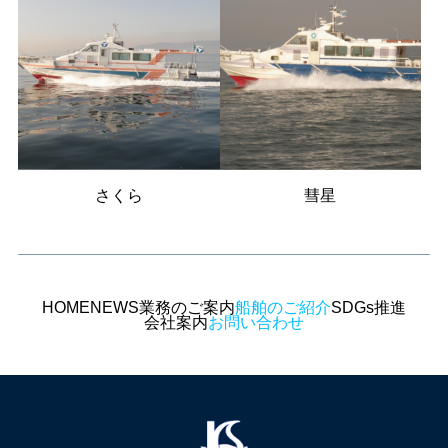
さくら
彗星
HOME
NEWS
業務のご案内
船舶のご紹介
SDGs推進
会社案内
お問い合わせ