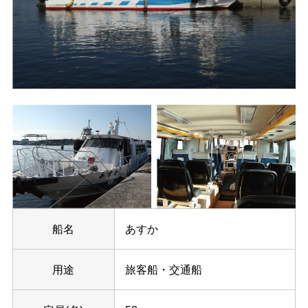
船名
あすか
用途
旅客船・交通船