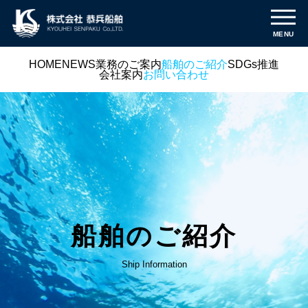
MENU
HOME
NEWS
業務のご案内
船舶のご紹介
SDGs推進
会社案内
お問い合わせ
船舶のご紹介
Ship Information